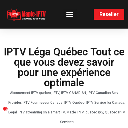
Reseller
CHANNELS LIST
INSTALLATION GUIDE
IPTV Léga Québec Tout ce
que vous devez savoir
pour une expérience
optimale
Abonnement IPTV quebec
,
IPTV
,
IPTV CANADIAN
,
IPTV Canadian Service
Provider
,
IPTV Fournisseur Canada
,
IPTV Quebec
,
IPTV Service for Canada
,
Legal IPTV streaming on a smart TV
,
Maple IPTV
,
quebec iptv
,
Quebec IPTV
Services