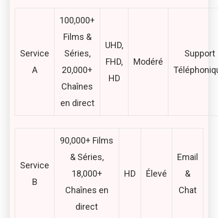
100,000+
Films &
UHD,
Service
Séries,
Support
FHD,
Modéré
A
20,000+
Téléphoniq
HD
Chaînes
en direct
90,000+ Films
& Séries,
Email
Service
18,000+
HD
Élevé
&
B
Chaînes en
Chat
direct