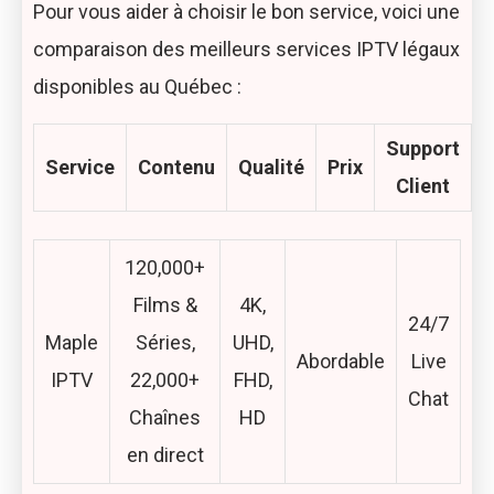
Pour vous aider à choisir le bon service, voici une
comparaison des meilleurs services IPTV légaux
disponibles au Québec :
Support
Service
Contenu
Qualité
Prix
Client
120,000+
Films &
4K,
24/7
Maple
Séries,
UHD,
Abordable
Live
IPTV
22,000+
FHD,
Chat
Chaînes
HD
en direct