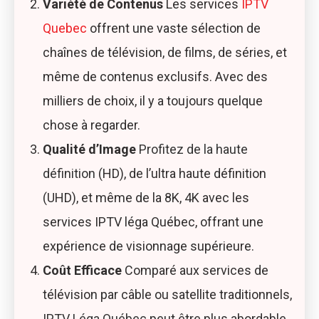
Variété de Contenus
Les services
IPTV
Quebec
offrent une vaste sélection de
chaînes de télévision, de films, de séries, et
même de contenus exclusifs. Avec des
milliers de choix, il y a toujours quelque
chose à regarder.
Qualité d’Image
Profitez de la haute
définition
(HD), de l’ultra haute définition
(UHD), et même de la 8K, 4K avec les
services IPTV léga Québec, offrant une
expérience de visionnage supérieure.
Coût Efficace
Comparé aux services de
télévision par câble ou satellite traditionnels,
IPTV Léga Québec
peut être plus abordable,